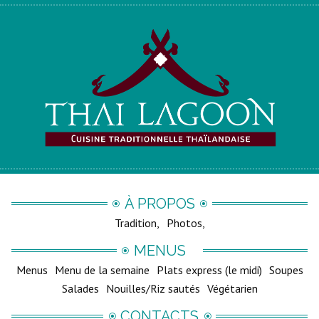
À PROPOS
Tradition
Photos
MENUS
Menus
Menu de la semaine
Plats express (le midi)
Soupes
Salades
Nouilles/Riz sautés
Végétarien
CONTACTS