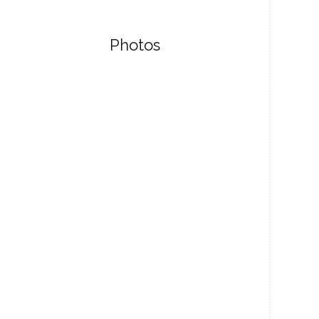
Photos
S